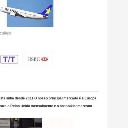
esta linha desde 2011.O nosso principal mercado é a Europa
 para o Reino Unido mensalmente e o nosso
Ustomeres
no