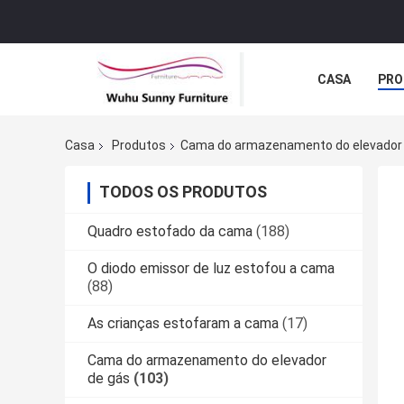
CASA
PRO
NOTÍCIA
C
Casa
Produtos
Cama do armazenamento do elevador
TODOS OS PRODUTOS
Quadro estofado da cama
(188)
O diodo emissor de luz estofou a cama
(88)
As crianças estofaram a cama
(17)
Cama do armazenamento do elevador
de gás
(103)