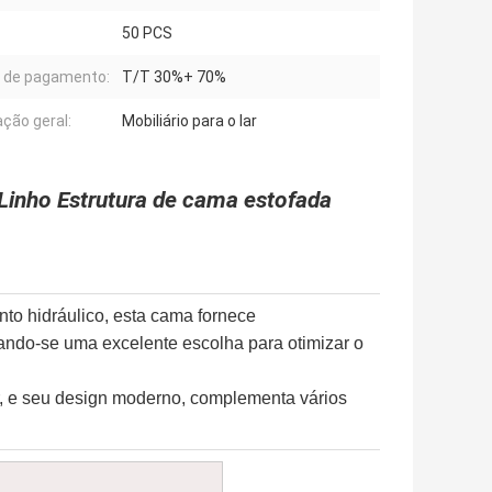
50 PCS
 de pagamento:
T/T 30%+ 70%
ação geral:
Mobiliário para o lar
inho Estrutura de cama estofada
 hidráulico, esta cama fornece
ando-se uma excelente escolha para otimizar o
r, e seu design moderno, complementa vários