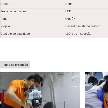
Cores
Negro
Troca de condições
FOB
Porto
O quê?
Projeto
Desenho moderno nórdico
Controle de qualidade
100% de inspecção
Fluxo de produção