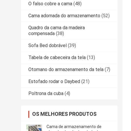
O falso cobre a cama
(48)
Cama adornada do armazenamento
(52)
Quadro da cama da madeira
compensada
(38)
Sofa Bed dobrável
(39)
Tabela de cabeceira da tela
(13)
Otomano do armazenamento da tela
(7)
Estofado rodar o Daybed
(21)
Poltrona da cuba
(4)
OS MELHORES PRODUTOS
Cama de armazenamento de