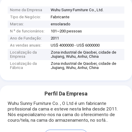
Nome da Empresa
Wuhu Sunny Furniture Co., Ltd.
Tipo de Negócio:
Fabricante
Marcas:
ensolarado
N º de funcionários:
101~200 pessoas
Ano de Fundação:
2011
As vendas anuais:
US$ 4000000 - US$ 6000000
Localização da
Zona industrial de Qiaobei, cidade de
Empresa
Jiujiang, Wuhu, Anhui, China
Localização da
Zona industrial de Qiaobei, cidade de
Fábrica
Jiujiang, Wuhu, Anhui, China
Perfil Da Empresa
Wuhu Sunny Furniture Co. , O Ltd é um fabricante
profissional da cama e esteve nesta linha desde 2011.
Nós especializamo-nos na cama do oferecimento de
couro/tela, na cama do armazenamento, no sofá...