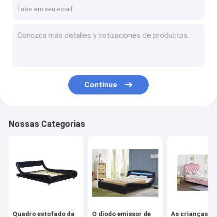
Continue
Nossas Categorias
Quadro estofado da
O diodo emissor de
As crianças