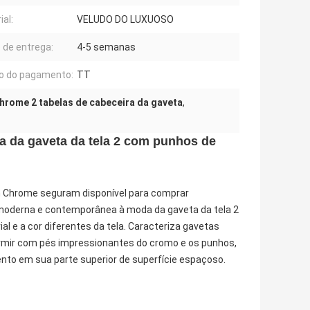
ial:
VELUDO DO LUXUOSO
 de entrega:
4-5 semanas
o do pagamento:
TT
hrome 2 tabelas de cabeceira da gaveta
,
a da gaveta da tela 2 com punhos de
om Chrome seguram disponível para comprar
 moderna e contemporânea à moda da gaveta da tela 2
al e a cor diferentes da tela. Caracteriza gavetas
mir com pés impressionantes do cromo e os punhos,
nto em sua parte superior de superfície espaçoso.