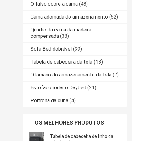
O falso cobre a cama
(48)
Cama adornada do armazenamento
(52)
Quadro da cama da madeira
compensada
(38)
Sofa Bed dobrável
(39)
Tabela de cabeceira da tela
(13)
Otomano do armazenamento da tela
(7)
Estofado rodar o Daybed
(21)
Poltrona da cuba
(4)
OS MELHORES PRODUTOS
Tabela de cabeceira de linho da