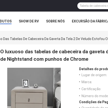
DUTOS
SHOW DE RV
SOBRE NÓS
EXCURSÃO DA FÁBRIC
ASOS
o Das Tabelas De Cabeceira Da Gaveta Da Tela 2 De Veludo Estofou
O luxuoso das tabelas de cabeceira da gaveta d
de Nightstand com punhos de Chrome
Detalhes do prod
Lugar de origem:
Marca:
Certificação:
Número do model
Condições de Pag