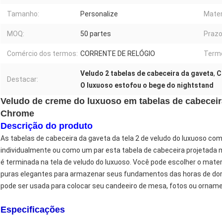
Tamanho:
Personalize
Mater
MOQ:
50 partes
Prazo
Comércio dos termos:
CORRENTE DE RELÓGIO
Term
Veludo 2 tabelas de cabeceira da gaveta
,
C
Destacar:
O luxuoso estofou o bege do nightstand
Veludo de creme do luxuoso em tabelas de cabeceir
Chrome
Descrição do produto
As tabelas de cabeceira da gaveta da tela 2 de veludo do luxuoso c
individualmente ou como um par esta tabela de cabeceira projetada
é terminada na tela de veludo do luxuoso. Você pode escolher o materi
puras elegantes para armazenar seus fundamentos das horas de dor
pode ser usada para colocar seu candeeiro de mesa, fotos ou orname
Especificações