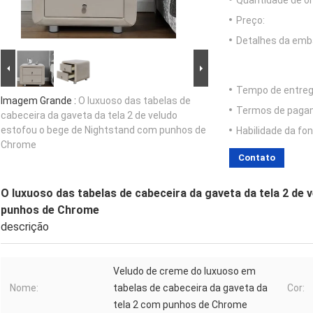
Quantidade de o
Preço:
Detalhes da emb
Tempo de entreg
Imagem Grande :
O luxuoso das tabelas de
Termos de paga
cabeceira da gaveta da tela 2 de veludo
estofou o bege de Nightstand com punhos de
Habilidade da fon
Chrome
Contato
O luxuoso das tabelas de cabeceira da gaveta da tela 2 de
punhos de Chrome
descrição
Veludo de creme do luxuoso em
Nome:
tabelas de cabeceira da gaveta da
Cor:
tela 2 com punhos de Chrome