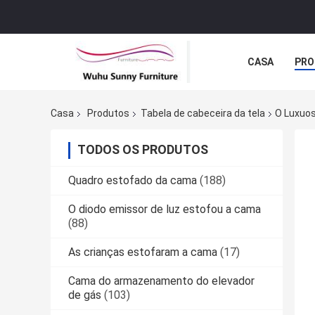
CASA
PRO
NOTÍCIA
C
Casa
Produtos
Tabela de cabeceira da tela
O Luxuos
TODOS OS PRODUTOS
Quadro estofado da cama
(188)
O diodo emissor de luz estofou a cama
(88)
As crianças estofaram a cama
(17)
Cama do armazenamento do elevador
de gás
(103)