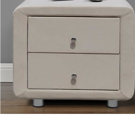
Deixe um recado
Ligaremos para você em breve!