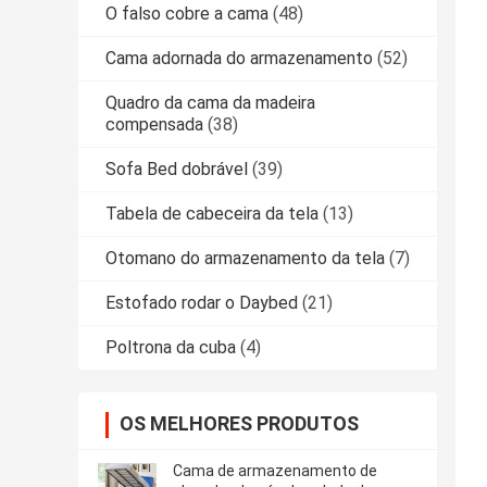
O falso cobre a cama
(48)
Cama adornada do armazenamento
(52)
Quadro da cama da madeira
compensada
(38)
Sofa Bed dobrável
(39)
Tabela de cabeceira da tela
(13)
Otomano do armazenamento da tela
(7)
Estofado rodar o Daybed
(21)
Poltrona da cuba
(4)
OS MELHORES PRODUTOS
Cama de armazenamento de