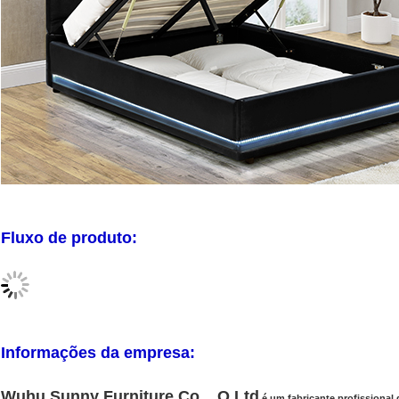
Fluxo de produto:
Informações da empresa:
Wuhu Sunny Furniture Co. , O Ltd
é um fabricante profissional 