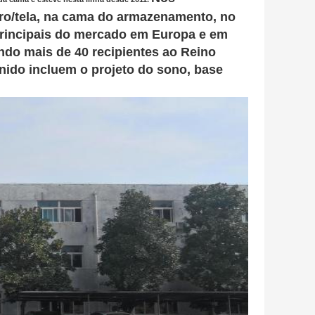
ro/tela, na cama do armazenamento, no
principais do mercado em Europa e em
ndo mais de 40 recipientes ao Reino
nido incluem o projeto do sono, base