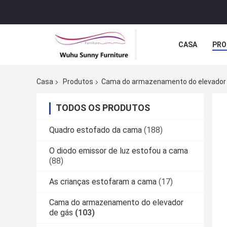
CASA
PRO
NOTÍCIA
C
Casa
Produtos
Cama do armazenamento do elevador
TODOS OS PRODUTOS
Quadro estofado da cama
(188)
O diodo emissor de luz estofou a cama
(88)
As crianças estofaram a cama
(17)
Cama do armazenamento do elevador
de gás
(103)