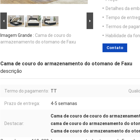
Detalhes da emb
Tempo de entreg
Termos de paga
Imagem Grande :
Cama de couro do
Habilidade da fon
armazenamento do otomano de Faxu
Contato
Cama de couro do armazenamento do otomano de Faxu
descrição
Termo do pagamento:
TT
Quali
Prazo de entrega:
4-5 semanas
Cama de couro de couro do armazenamen
Destacar:
cama de couro do armazenamento do oto
Cama de couro do armazenamento do otom