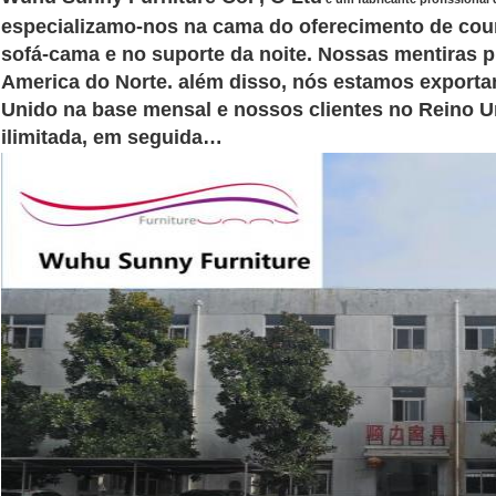
especializamo-nos na cama do oferecimento de cou
sofá-cama e no suporte da noite. Nossas mentiras 
America do Norte. além disso, nós estamos exporta
Unido na base mensal e nossos clientes no Reino U
ilimitada, em seguida…