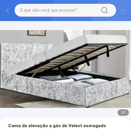
1
/
1
Cama de elevação a gás de Velevt esmagado