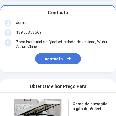
Contacto
admin
18955353569
Zona industrial de Qiaobei, cidade de Jiujiang, Wuhu,
Anhui, China
contacto
Obter O Melhor Preço Para
Cama de elevação
a gás de Velevt
esmagado