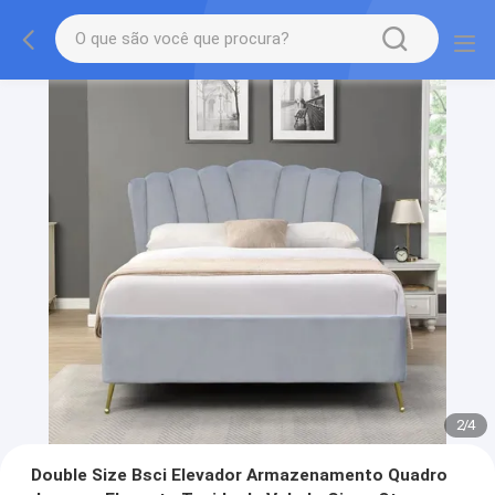
2
/
4
Double Size Bsci Elevador Armazenamento Quadro