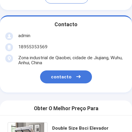
Contacto
admin
18955353569
Zona industrial de Qiaobei, cidade de Jiujiang, Wuhu,
Anhui, China
contacto
Obter O Melhor Preço Para
Double Size Bsci Elevador