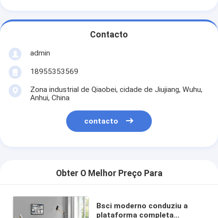
Contacto
admin
18955353569
Zona industrial de Qiaobei, cidade de Jiujiang, Wuhu,
Anhui, China
contacto
Obter O Melhor Preço Para
Bsci moderno conduziu a
plataforma completa