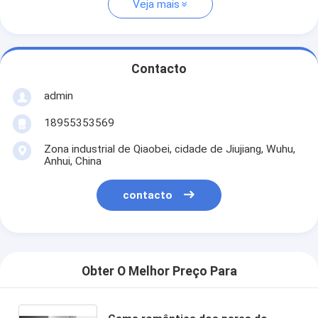
Veja mais
Contacto
admin
18955353569
Zona industrial de Qiaobei, cidade de Jiujiang, Wuhu,
Anhui, China
contacto
Obter O Melhor Preço Para