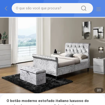
2
/
2
O botão moderno estofado italiano luxuoso do