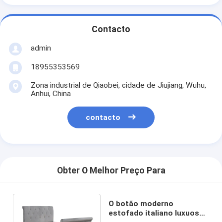
Contacto
admin
18955353569
Zona industrial de Qiaobei, cidade de Jiujiang, Wuhu,
Anhui, China
contacto
Obter O Melhor Preço Para
O botão moderno
estofado italiano luxuoso