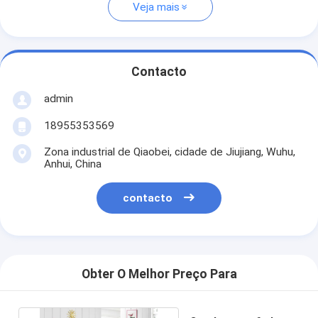
Veja mais
Contacto
admin
18955353569
Zona industrial de Qiaobei, cidade de Jiujiang, Wuhu,
Anhui, China
contacto
Obter O Melhor Preço Para